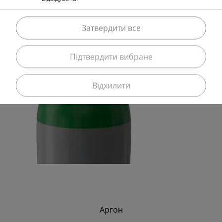
Затвердити все
Підтвердити вибране
Відхилити
Аргон