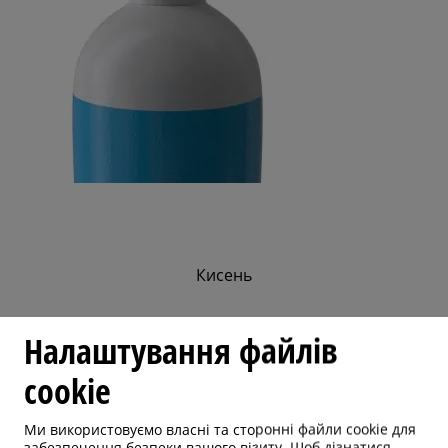
Кисень
Налаштування файлів
cookie
Ми використовуємо власні та сторонні файли cookie для
забезпечення безпеки вашого візиту. Щоб дізнатися