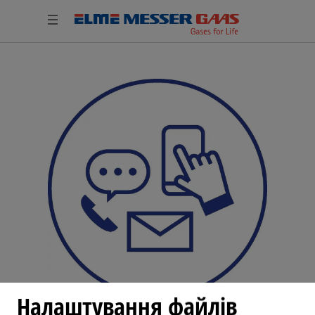
Налаштування файлів