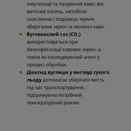
інертизації та пакування кави: він
витісняє кисень, запобігає
окисленню і подовжує термін
зберігання зерен та меленої кави.
Вуглекислий газ (CO₂)
використовується при
безкофеїнізації кавових зерен, а
також як охолоджуючий агент у
процесі обробки.
Діоксид вуглецю у вигляді сухого
льоду
допомагає зберігати якість
під час транспортування,
підтримуючи потрібний
температурний режим.