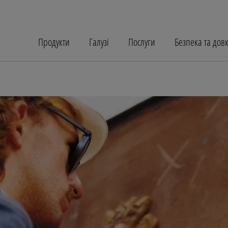
Продукти
Галузі
Послуги
Безпека та дов