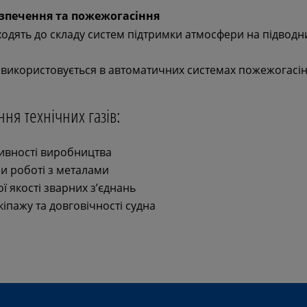
зпечення та пожежогасіння
одять до складу систем підтримки атмосфери на підводн
використовується в автоматичних системах пожежогасін
ня технічних газів:
ивності виробництва
и роботі з металами
ї якості зварних з’єднань
іпажу та довговічності судна